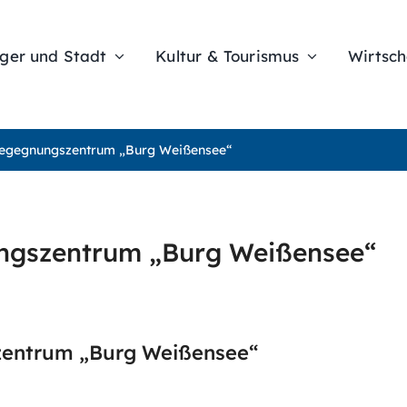
ger und Stadt
Kultur & Tourismus
Wirtsch
Begegnungszentrum „Burg Weißensee“
ngszentrum „Burg Weißensee“
zentrum „Burg Weißensee“